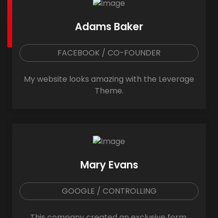
Adams Baker
FACEBOOK / CO-FOUNDER
My website looks amazing with the Leverage
Theme.
Mary Evans
GOOGLE / CONTROLLING
This company created an exclusive form.